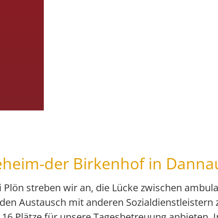
geheim-der Birkenhof in Danna
 Plön streben wir an, die Lücke zwischen ambula
den Austausch mit anderen Sozialdienstleistern z
 16 Plätze für unsere Tagesbetreuung anbieten. 