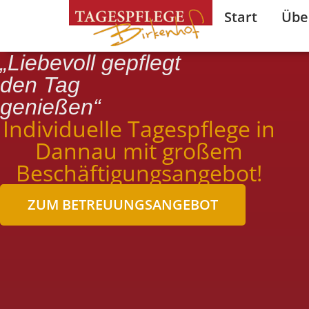
Start
Übe
„Liebevoll gepflegt
den Tag
genießen“
Individuelle Tagespflege in
Dannau mit großem
Beschäftigungsangebot!
ZUM BETREUUNGSANGEBOT