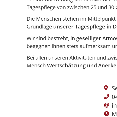
Tagespflege von zwischen 25 und 30
Die Menschen stehen im Mittelpunkt
Grundlage
unserer Tagespflege in 
Wir sind bestrebt, in
geselliger Atm
begegnen ihnen stets aufmerksam un
Bei allen unseren Aktivitäten und zw
Mensch
Wertschätzung und Anerk
S
0
i
M