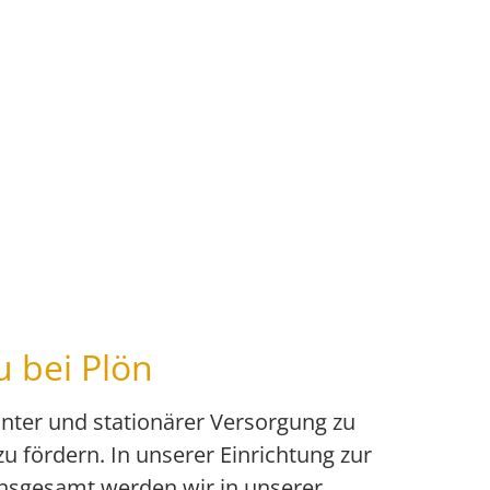
u bei Plön
nter und stationärer Versorgung zu
u fördern. In unserer Einrichtung zur
Insgesamt werden wir in unserer