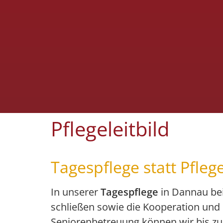
Pflegeleitbild
Tagespflege statt Pfle
In unserer
Tagespflege
in Dannau bei
schließen sowie die Kooperation und 
Seniorenbetreuung können wir bis zu